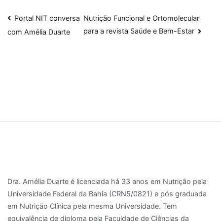
Navegação
Portal NIT conversa
Nutrição Funcional e Ortomolecular
para a revista Saúde e Bem-Estar
com Amélia Duarte
de
Post
Dra. Amélia Duarte é licenciada há 33 anos em Nutrição pela
Universidade Federal da Bahia (CRN5/0821) e pós graduada
em Nutrição Clínica pela mesma Universidade. Tem
equivalência de diploma pela Faculdade de Ciências da