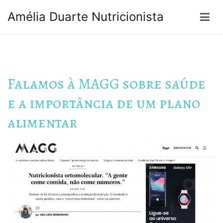
Pular
Amélia Duarte Nutricionista
para
o
conteúdo
Falamos à MAGG sobre saúde
e a importância de um plano
alimentar