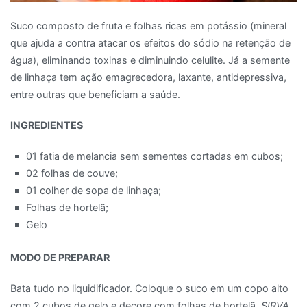
Suco composto de fruta e folhas ricas em potássio (mineral
que ajuda a contra atacar os efeitos do sódio na retenção de
água), eliminando toxinas e diminuindo celulite. Já a semente
de linhaça tem ação emagrecedora, laxante, antidepressiva,
entre outras que beneficiam a saúde.
INGREDIENTES
01 fatia de melancia sem sementes cortadas em cubos;
02 folhas de couve;
01 colher de sopa de linhaça;
Folhas de hortelã;
Gelo
MODO DE PREPARAR
Bata tudo no liquidificador. Coloque o suco em um copo alto
com 2 cubos de gelo e decore com folhas de hortelã.
SIRVA