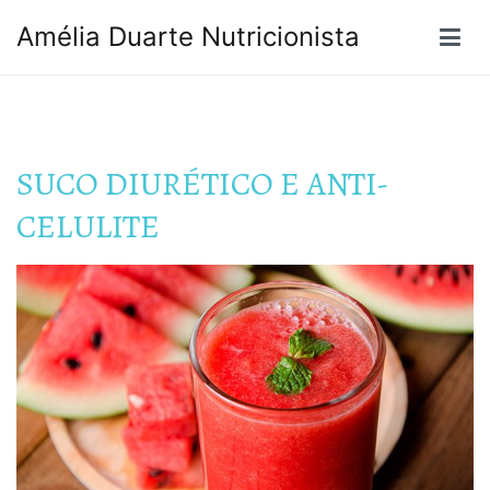
Pular
Amélia Duarte Nutricionista
para
o
conteúdo
SUCO DIURÉTICO E ANTI-
CELULITE