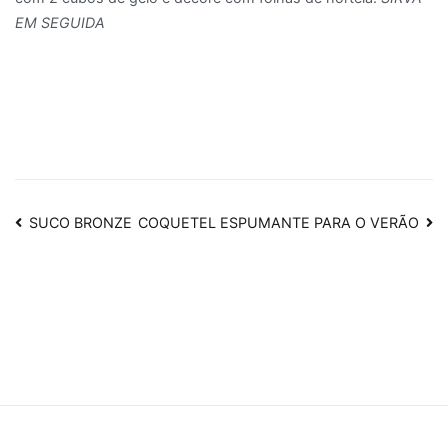
EM SEGUIDA
Navegação
SUCO BRONZE
COQUETEL ESPUMANTE PARA O VERÃO
de
Post