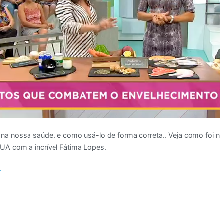
 na nossa saúde, e como usá-lo de forma correta.. Veja como foi 
A com a incrível Fátima Lopes.
r